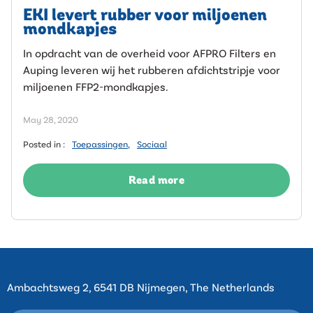
EKI levert rubber voor miljoenen
mondkapjes
In opdracht van de overheid voor AFPRO Filters en
Auping leveren wij het rubberen afdichtstripje voor
miljoenen FFP2-mondkapjes.
May 28, 2020
Posted in :
Toepassingen
,
Sociaal
Read more
Contact
Ambachtsweg 2, 6541 DB Nijmegen, The Netherlands