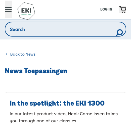
LOG IN
Back to News
News Toepassingen
In the spotlight: the EKI 1300
In our latest product video, Henk Cornelissen takes
you through one of our classics.