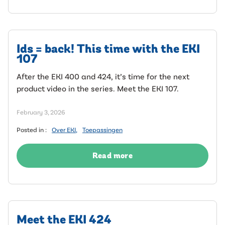
Ids = back! This time with the EKI
107
After the EKI 400 and 424, it’s time for the next
product video in the series. Meet the EKI 107.
February 3, 2026
Posted in :
Over EKI
,
Toepassingen
Read more
Meet the EKI 424