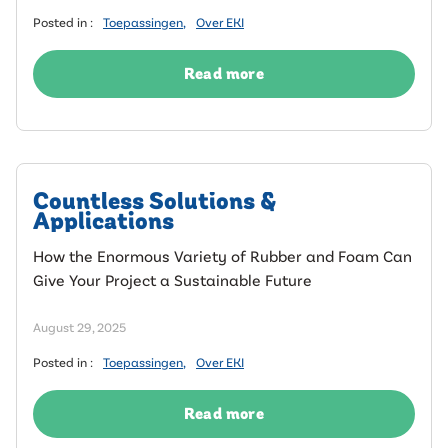
Posted in :
Toepassingen
,
Over EKI
Read more
Countless Solutions &
Applications
How the Enormous Variety of Rubber and Foam Can
Give Your Project a Sustainable Future
August 29, 2025
Posted in :
Toepassingen
,
Over EKI
Read more