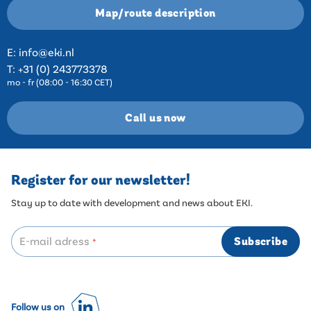
Map/route description
E:
info@eki.nl
T:
+31 (0) 243773378
mo - fr (08:00 - 16:30 CET)
Call us now
Register for our newsletter!
Stay up to date with development and news about EKI.
E-mail adress
Subscribe
*
Follow us on