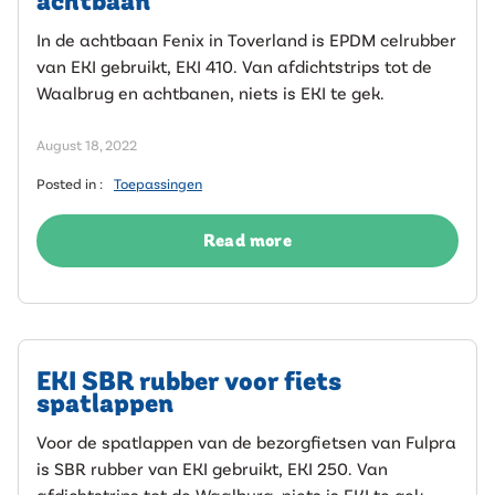
achtbaan
In de achtbaan Fenix in Toverland is EPDM celrubber
van EKI gebruikt, EKI 410. Van afdichtstrips tot de
Waalbrug en achtbanen, niets is EKI te gek.
August 18, 2022
Posted in :
Toepassingen
Read more
EKI SBR rubber voor fiets
spatlappen
Voor de spatlappen van de bezorgfietsen van Fulpra
is SBR rubber van EKI gebruikt, EKI 250. Van
afdichtstrips tot de Waalburg, niets is EKI te gek.