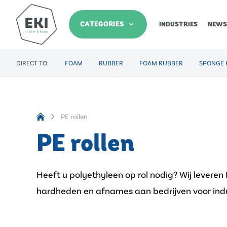
CATEGORIES
INDUSTRIES
NEWS
DIRECT TO:
FOAM
RUBBER
FOAM RUBBER
SPONGE 
PE rollen
PE rollen
Heeft u polyethyleen op rol nodig? Wij leveren 
hardheden en afnames aan bedrijven voor indu