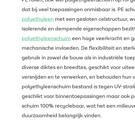
dat bij veel toepassingen onmisbaar is. PE sch
polyethyleen
met een gesloten celstructuur, w
isolerende en dempende eigenschappen bezitte
polyethyleenschuim
een hoge veerkracht en g
mechanische invloeden. De flexibiliteit en ste
gebruik in zowel de bouw als in industriële toep
diverse diktes en breedtes, geschikt voor uitee
versnijden en te verwerken, en behouden hun 
polyethyleenschuim bestand is tegen UV-straling
geschikt voor binnentoepassingen maar ook pe
schuim 100% recyclebaar, wat het een milieuvr
duurzaamheid belangrijk vinden.