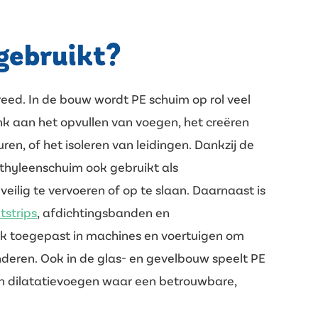
gebruikt?
breed. In de bouw wordt PE schuim op rol veel
enk aan het opvullen van voegen, het creëren
n, of het isoleren van leidingen. Dankzij de
hyleenschuim ook gebruikt als
lig te vervoeren of op te slaan. Daarnaast is
tstrips
, afdichtingsbanden en
aak toegepast in machines en voertuigen om
nderen. Ook in de glas- en gevelbouw speelt PE
n dilatatievoegen waar een betrouwbare,