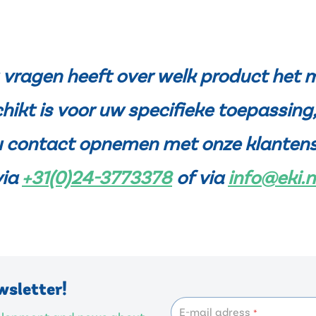
u vragen heeft over welk product het 
hikt is voor uw specifieke toepassing
u contact opnemen met onze klantens
via
+31(0)24-3773378
of via
info@eki.n
wsletter!
E-mail adress
*