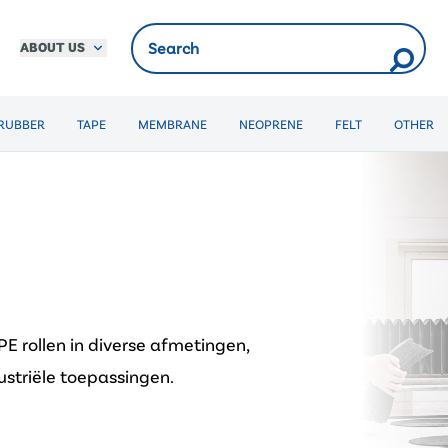
ABOUT US
RUBBER
TAPE
MEMBRANE
NEOPRENE
FELT
OTHER
PE rollen in diverse afmetingen,
striële toepassingen.