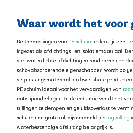
Waar wordt het voor 
De toepassingen van
PE schuim
rollen zijn zeer 
ingezet als afdichtings- en isolatiemateriaal. D
van waterdichte afdichtingen rond ramen en deure
schokabsorberende eigenschappen wordt polyet
verpakkingsmateriaal om kwetsbare producten vei
PE schuim ideaal voor het vervaardigen van
toch
antisliponderlagen. In de industrie wordt het v
trillingen te dempen en geluidsoverlast te vermi
schuim een grote rol, bijvoorbeeld als
rugvulling
i
waterbestendige afsluiting belangrijk is.