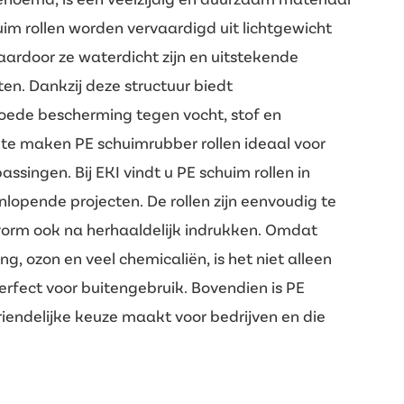
uim rollen worden vervaardigd uit lichtgewicht
aardoor ze waterdicht zijn en uitstekende
n. Dankzij deze structuur biedt
oede bescherming tegen vocht, stof en
rkte maken PE schuimrubber rollen ideaal voor
assingen. Bij EKI vindt u PE schuim rollen in
nlopende projecten. De rollen zijn eenvoudig te
vorm ook na herhaaldelijk indrukken. Omdat
, ozon en veel chemicaliën, is het niet alleen
rfect voor buitengebruik. Bovendien is PE
iendelijke keuze maakt voor bedrijven en die