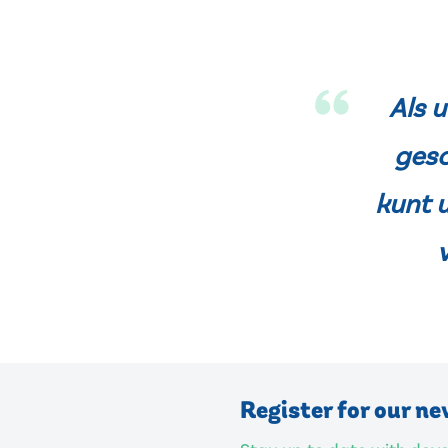
Als 
gesc
kunt 
Register for our ne